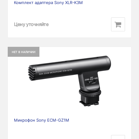
Комплект адаптера Sony XLR-K3M
Цену уточняйте
НЕТ В НАЛИЧИИ
Микрофон Sony ECM-GZ1M