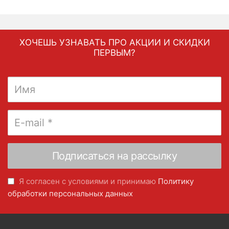
ХОЧЕШЬ УЗНАВАТЬ ПРО АКЦИИ И СКИДКИ
ПЕРВЫМ?
Я согласен с условиями и принимаю
Политику
обработки персональных данных