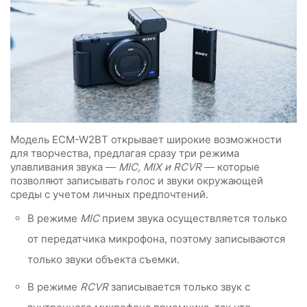
Модель ECM-W2BT открывает широкие возможности
для творчества, предлагая сразу три режима
улавливания звука —
MIC, MIX и RCVR
— которые
позволяют записывать голос и звуки окружающей
среды с учетом личных предпочтений.
В режиме
MIC
прием звука осуществляется только
от передатчика микрофона, поэтому записываются
только звуки объекта съемки.
В режиме
RCVR
записывается только звук с