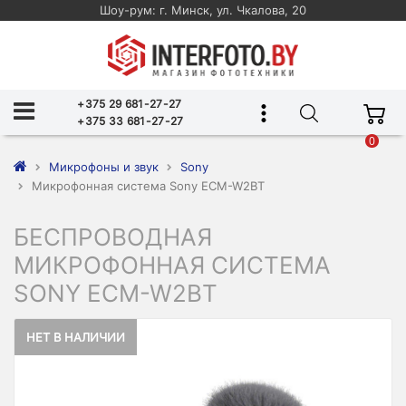
Шоу-рум: г. Минск, ул. Чкалова, 20
+375 29 681-27-27
+375 33 681-27-27
0
Микрофоны и звук
Sony
Микрофонная система Sony ECM-W2BT
БЕСПРОВОДНАЯ
МИКРОФОННАЯ СИСТЕМА
SONY ECM-W2BT
НЕТ В НАЛИЧИИ