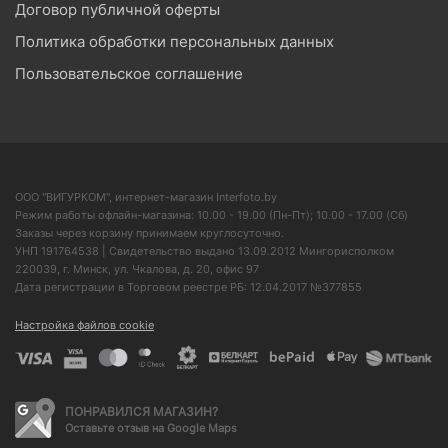
Договор публичной оферты
Политика обработки персональных данных
Пользовательское соглашение
ООО "ВИГУРКОМ", интернет-магазин Interfoto.by
Режим работы офлайн-магазина: 10.00 - 19.00 (Пн-Пт); 10.00 - 17.00 (Сб)
Заказы через корзину принимаем круглосуточно.
УНП 191764538 | Свидетельство выдано 13.09.2012 Мингорисполком
220039, г. Минск, ул. Чкалова, д. 20, офис 97
Дата регистрации в Торговом реестре РБ: 12.04.2017 №377855
Настройка файлов cookie
ПОНРАВИЛСЯ МАГАЗИН?
Оставьте отзыв на Google Maps