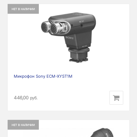
НЕТ В НАЛИЧИИ
Микрофон Sony ECM-XYST1M
446,00
руб.
НЕТ В НАЛИЧИИ