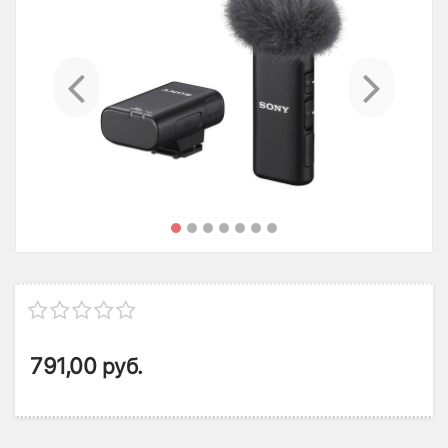
Previous
Ne
791,00
руб.