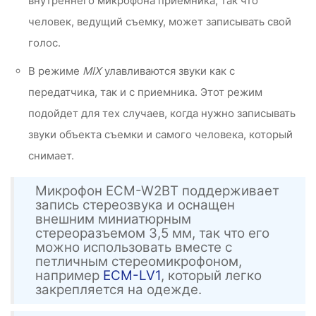
внутреннего микрофона приемника, так что
человек, ведущий съемку, может записывать свой
голос.
В режиме
MIX
улавливаются звуки как с
передатчика, так и с приемника. Этот режим
подойдет для тех случаев, когда нужно записывать
звуки объекта съемки и самого человека, который
снимает.
Микрофон ECM-W2BT поддерживает
запись стереозвука и оснащен
внешним миниатюрным
стереоразъемом 3,5 мм, так что его
можно использовать вместе с
петличным стереомикрофоном,
например
ECM-LV1
, который легко
закрепляется на одежде.