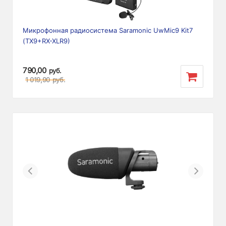
Микрофонная радиосистема Saramonic UwMic9 Kit7
(TX9+RX-XLR9)
790,00
руб.
1 019,90
руб.
Previous
Next