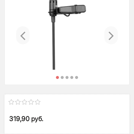
Previous
Ne
319,90
руб.