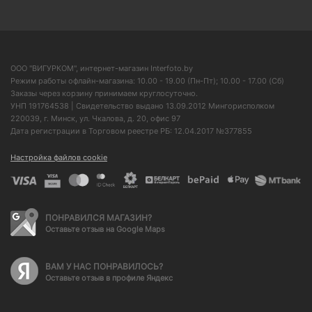
ООО "ВИГУРКОМ", интернет-магазин Interfoto.by
Режим работы офлайн-магазина: 10.00 - 19.00 (Пн-Пт); 10.00 - 17.00 (Сб)
Заказы через корзину принимаем круглосуточно.
УНП 191764538 | Свидетельство выдано 13.09.2012 Мингорисполком
220039, г. Минск, ул. Чкалова, д. 20, офис 97
Дата регистрации в Торговом реестре РБ: 12.04.2017 №377855
Настройка файлов cookie
ПОНРАВИЛСЯ МАГАЗИН?
Оставьте отзыв на Google Maps
ВАМ У НАС ПОНРАВИЛОСЬ?
Оставьте отзыв в профиле Яндекс