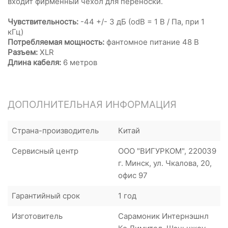
входит фирменный чехол для переноски.
Чувствительность:
-44 +/- 3 дБ (odB = 1 В / Па, при 1
кГц)
Потребляемая мощность:
фантомное питание 48 В
Разъем:
XLR
Длина кабеля:
6 метров
ДОПОЛНИТЕЛЬНАЯ ИНФОРМАЦИЯ
Страна-производитель
Китай
Сервисный центр
ООО "ВИГУРКОМ", 220039
г. Минск, ул. Чкалова, 20,
офис 97
Гарантийный срок
1 год
Изготовитель
Сарамоник Интернэшнл