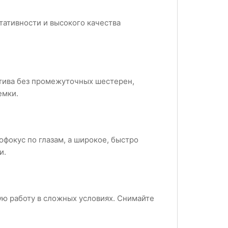
тативности и высокого качества
тива без промежуточных шестерен,
емки.
фокус по глазам, а широкое, быстро
и.
ю работу в сложных условиях. Снимайте