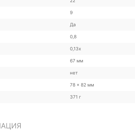
22
9
Да
0,8
0,13x
67 мм
нет
78 x 82 мм
371 г
МАЦИЯ