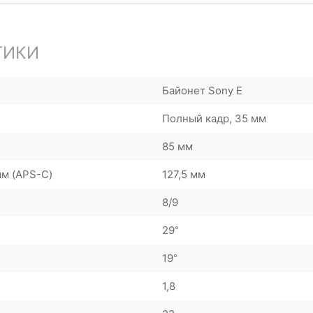
ТИКИ
Байонет Sony E
Полный кадр, 35 мм
85 мм
мм (APS-C)
127,5 мм
8/9
29°
19°
1,8