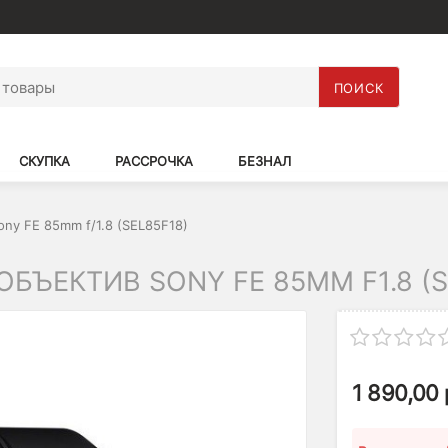
ПОИСК
СКУПКА
РАССРОЧКА
БЕЗНАЛ
ny FE 85mm f/1.8 (SEL85F18)
ЪЕКТИВ SONY FE 85MM F1.8 (SE
1 890,00