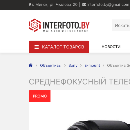
г. Минск, ул. Чкалова, 20
interfoto.by@gmail.com
КАТАЛОГ ТОВАРОВ
НОВОСТИ
Объективы
Sony
E-mount
Объектив So
СРЕДНЕФОКУСНЫЙ ТЕЛЕОБ
PROMO