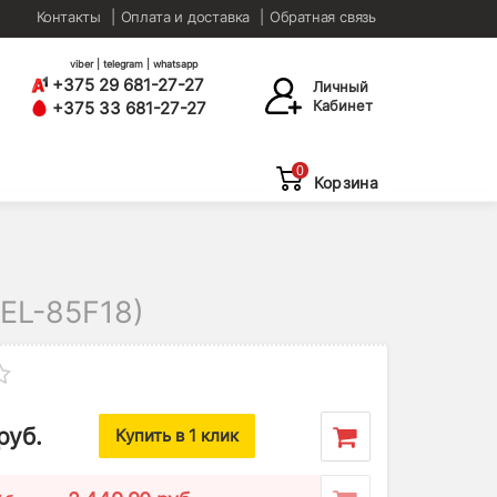
Контакты
Оплата и доставка
Обратная связь
viber | telegram | whatsapp
+375 29 681-27-27
Личный
Кабинет
+375 33 681-27-27
0
Корзина
L-85F18)
руб.
Купить в 1 клик