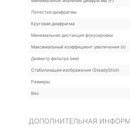
Минимальное значение диафрагмы (F)
Лепестки диафрагмы
Круговая диафрагма
Минимальная дистанция фокусировки
Максимальный коэффициент увеличения (x)
Диаметр фильтра (мм)
Стабилизация изображения (SteadyShot)
Размеры
Вес
ДОПОЛНИТЕЛЬНАЯ ИНФОР