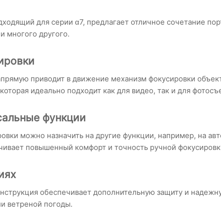
дходящий для серии α7, предлагает отличное сочетание пор
и многого другого.
ировки
апрямую приводит в движение механизм фокусировки объек
оторая идеально подходит как для видео, так и для фотосъ
сальные функции
вки можно назначить на другие функции, например, на авто
ивает повышенный комфорт и точность ручной фокусировк
иях
нструкция обеспечивает дополнительную защиту и надежну
ли ветреной погоды.