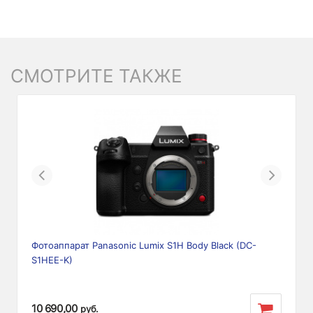
СМОТРИТЕ ТАКЖЕ
Previous
Next
Фотоаппарат Panasonic Lumix S1H Body Black (DC-
S1HEE-K)
10 690,00
руб.