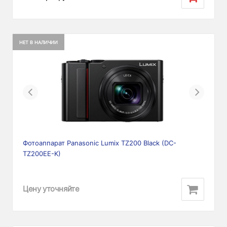
НЕТ В НАЛИЧИИ
Previous
Next
Фотоаппарат Panasonic Lumix TZ200 Black (DC-
TZ200EE-K)
Цену уточняйте