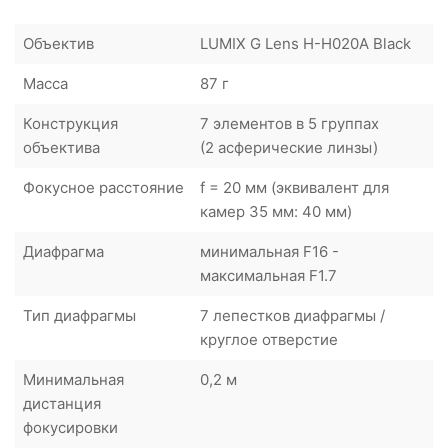
Объектив
LUMIX G Lens H-H020A Black
Масса
87 г
Конструкция
7 элементов в 5 группах
объектива
(2 асферические линзы)
Фокусное расстояние
f = 20 мм (эквивалент для
камер 35 мм: 40 мм)
Диафрагма
минимальная F16 -
максимальная F1.7
Тип диафрагмы
7 лепестков диафрагмы /
круглое отверстие
Минимальная
0,2 м
дистанция
фокусировки