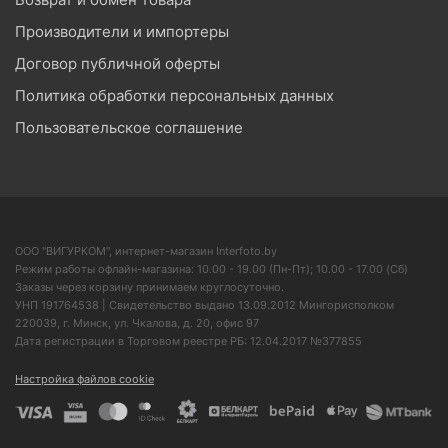
Производители и импортеры
Договор публичной оферты
Политика обработки персональных данных
Пользовательское соглашение
ООО "ВИГУРКОМ", интернет-магазин Interfoto.by
Режим работы офлайн-магазина: 10.00 - 19.00 (Пн-Пт); 10.00 - 17.00 (Сб)
Заказы через корзину принимаем круглосуточно.
УНП 191764538 | Свидетельство выдано 13.09.2012 Мингорисполком
220039, г. Минск, ул. Чкалова, д. 20, офис 97
Дата регистрации в Торговом реестре РБ: 12.04.2017 №377855
Настройка файлов cookie