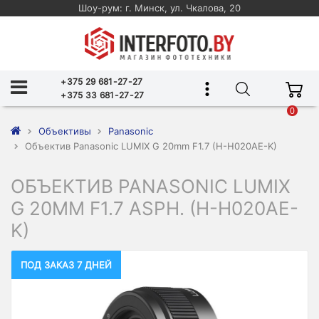
Шоу-рум: г. Минск, ул. Чкалова, 20
+375 29 681-27-27
+375 33 681-27-27
0
Объективы
Panasonic
Объектив Panasonic LUMIX G 20mm F1.7 (H-H020AE-K)
ОБЪЕКТИВ PANASONIC LUMIX
G 20MM F1.7 ASPH. (H-H020AE-
K)
ПОД ЗАКАЗ 7 ДНЕЙ