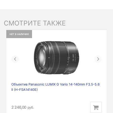
СМОТРИТЕ ТАКЖЕ
НЕТ В НАЛИЧИИ
Previous
Next
Объектив Panasonic LUMIX G Vario 14-140mm F3.5-5.6
II (H-FSA14140E)
2 246,00
руб.