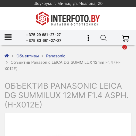
Шоу-рум: г. Минск, ул. Чкалова, 20
+375 29 681-27-27
+375 33 681-27-27
0
Объективы
Panasonic
Объектив Panasonic LEICA DG SUMMILUX 12mm F1.4 (H-
X012E)
ОБЪЕКТИВ PANASONIC LEICA
DG SUMMILUX 12MM F1.4 ASPH.
(H-X012E)