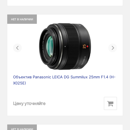
НЕТ В НАЛИЧИИ
Previous
Next
Объектив Panasonic LEICA DG Summilux 25mm F1.4 (H-
X025E)
Цену уточняйте
НЕТ В НАЛИЧИИ