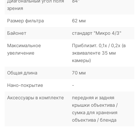
Диагональный угол поля
84°
зрения
Размер фильтра
62 мм
Байонет
стандарт "Микро 4/3"
Максимальное
Приблизит. 0,1x / 0,2x (в
увеличение
эквиваленте 35 мм
камеры)
Общая длина
70 мм
Нано-покрытие
-
Аксессуары в комплекте
передняя и задняя
крышки объектива /
сумка для хранения
объектива / бленда