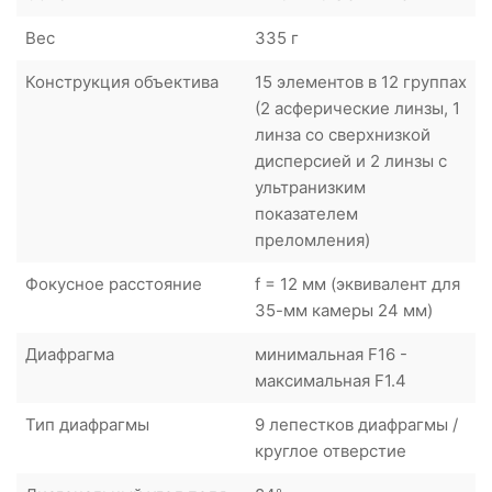
Вес
335 г
Конструкция объектива
15 элементов в 12 группах
(2 асферические линзы, 1
линза со сверхнизкой
дисперсией и 2 линзы с
ультранизким
показателем
преломления)
Фокусное расстояние
f = 12 мм (эквивалент для
35-мм камеры 24 мм)
Диафрагма
минимальная F16 -
максимальная F1.4
Тип диафрагмы
9 лепестков диафрагмы /
круглое отверстие