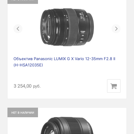
Previous
Next
Объектив Panasonic LUMIX G X Vario 12-35mm F2.8 II
(H-HSA12035E)
3 254,00
руб.
НЕТ В НАЛИЧИИ