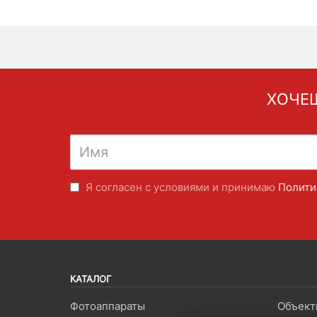
ХОЧЕШ
Я согласен с условиями и принимаю
Полити
КАТАЛОГ
Фотоаппараты
Объект