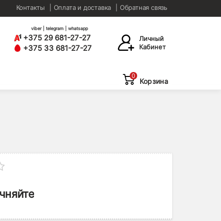
Контакты
Оплата и доставка
Обратная связь
viber | telegram | whatsapp
+375 29 681-27-27
Личный
Кабинет
+375 33 681-27-27
0
Корзина
чняйте