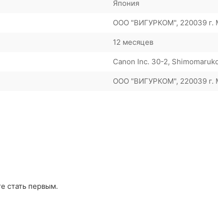
Япония
ООО "ВИГУРКОМ", 220039 г. М
12 месяцев
Canon Inc. 30-2, Shimomaruko
ООО "ВИГУРКОМ", 220039 г. М
те стать первым.