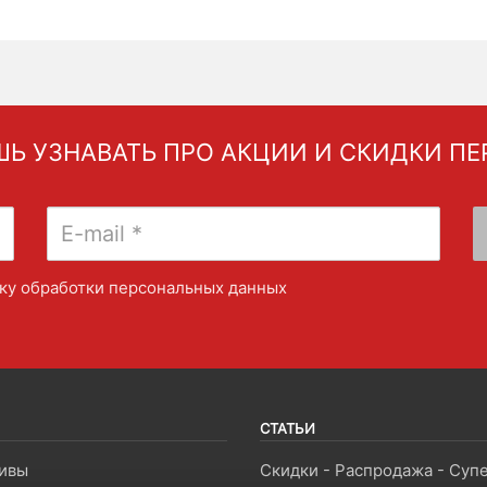
Ь УЗНАВАТЬ ПРО АКЦИИ И СКИДКИ П
ку обработки персональных данных
СТАТЬИ
ивы