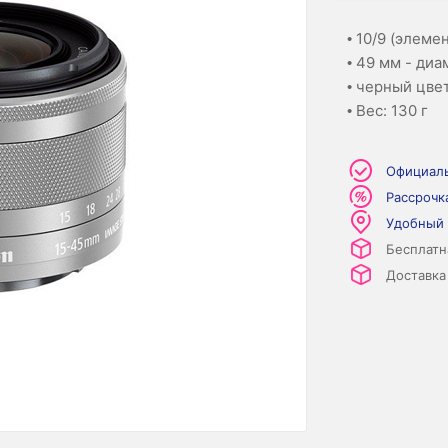
• 10/9 (элемен
• 49 мм - ди
• черный цве
• Вес: 130 г
Официаль
Рассрочк
Удобный
Бесплатн
Доставка 