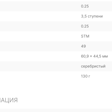
0.25
3,5 ступени
0.25
STM
49
60,9 x 44,5 мм
серебристый
130 г
МАЦИЯ