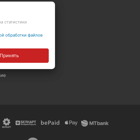
ра статистики
Политика в отношении обработки файлов Cookie
ой обработки файлов
ы
Принять
Политика обработки персональных данных
ние