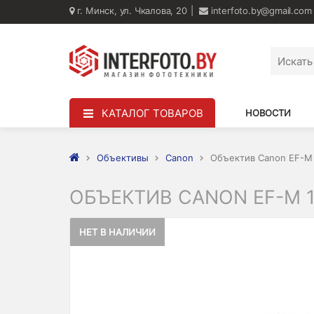
г. Минск, ул. Чкалова, 20
interfoto.by@gmail.com
КАТАЛОГ ТОВАРОВ
НОВОСТИ
Объективы
Canon
Объектив Canon EF-M 1
ОБЪЕКТИВ CANON EF-M 15
НЕТ В НАЛИЧИИ