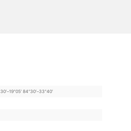
°30′–19°05′ 84°30′–33°40′