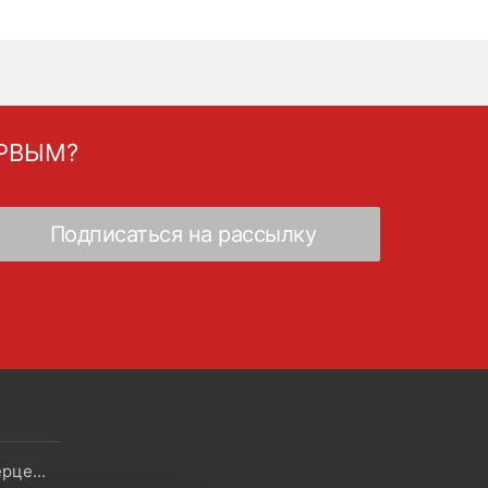
ЕРВЫМ?
Скидки - Распродажа - Суперцены