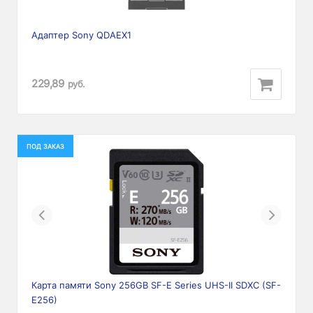
Адаптер Sony QDAEX1
229,89
руб.
ПОД ЗАКАЗ
Previous
Next
Карта памяти Sony 256GB SF-E Series UHS-II SDXC (SF-
E256)