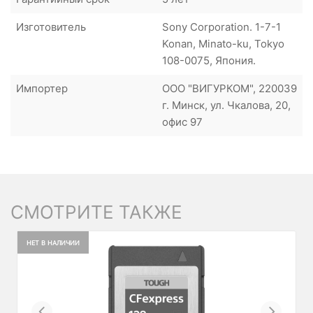
Изготовитель
Sony Corporation. 1-7-1
Konan, Minato-ku, Tokyo
108-0075, Япония.
Импортер
ООО "ВИГУРКОМ", 220039
г. Минск, ул. Чкалова, 20,
офис 97
СМОТРИТЕ ТАКЖЕ
НЕТ В НАЛИЧИИ
Previous
Next