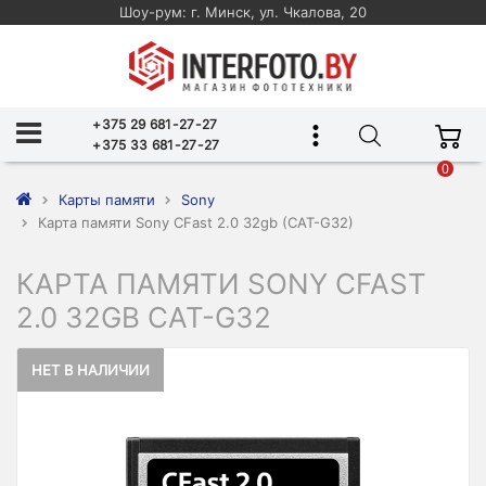
Шоу-рум: г. Минск, ул. Чкалова, 20
+375 29 681-27-27
+375 33 681-27-27
0
Карты памяти
Sony
Карта памяти Sony CFast 2.0 32gb (CAT-G32)
КАРТА ПАМЯТИ SONY CFAST
2.0 32GB CAT-G32
НЕТ В НАЛИЧИИ