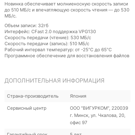
Новинка обеспечивает молниеносную скорость записи
до 510 МБ/с и впечатляющую скорость чтения — до 530
МБ/с.
Объем записи: 32гб
Интерфейс: CFast 2.0 поддержка VPG130
Скорость передачи (чтение): 530 МБ/с
Скорость передачи (запись): 510 МБ/с
Рабочий интервал температур: от -25°C до 65°C
Программное обеспечение для восстановления файлов
ДОПОЛНИТЕЛЬНАЯ ИНФОРМАЦИЯ
Страна-производитель
Япония
Сервисный центр
ООО "ВИГУРКОМ", 220039
г. Минск, ул. Чкалова, 20,
офис 97
Гарантийный срок
5 лет