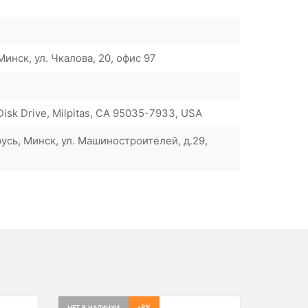
инск, ул. Чкалова, 20, офис 97
Disk Drive, Milpitas, CA 95035-7933, USA
усь, Минск, ул. Машиностроителей, д.29,
-8%
НЕТ В НАЛИЧИИ