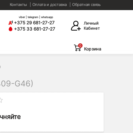
Контакты
Оплата и доставка
Обратная связь
viber | telegram | whatsapp
+375 29 681-27-27
Личный
Кабинет
+375 33 681-27-27
0
Корзина
)
409-G46)
чняйте