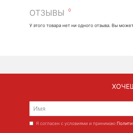
0
ОТЗЫВЫ
У этого товара нет ни одного отзыва. Вы може
ХОЧЕШ
Я согласен с условиями и принимаю
Полити