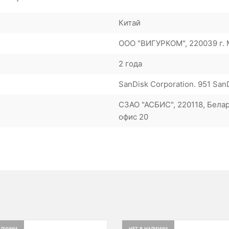
Китай
ООО "ВИГУРКОМ", 220039 г. М
2 года
SanDisk Corporation. 951 San
СЗАО "АСБИС", 220118, Белар
офис 20
АЛИЧИИ
НЕТ В НАЛИЧИИ