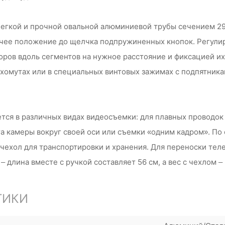
гкой и прочной овальной алюминиевой трубы сечением 29х1
чее положение до щелчка подпружиненных кнопок. Регулир
ров вдоль сегментов на нужное расстояние и фиксацией и
хомутах или в специальных винтовых зажимах с подпятника
тся в различных видах видеосъемки: для плавных проводок 
та камеры вокруг своей оси или съемки «одним кадром». П
чехол для транспортировки и хранения. Для переноски теле
длина вместе с ручкой составляет 56 см, а вес с чехлом – 2
ТИКИ