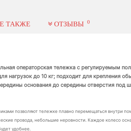
0
Е ТАКЖЕ
ОТЗЫВЫ
льная операторская тележка с регулируемым по
для нагрузок до 10 кг; подходит для крепления о
середины основания до середины отверстия под ш
иками позволяют тележке плавно перемещаться внутри пом
ические провода, небольшие неровности. Каждое колесо ос
будет удобнее.