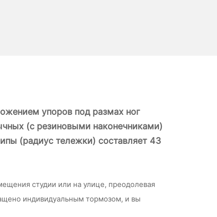
ложением упоров под размах ног
бычных (с резиновыми наконечниками)
ипы (радиус тележки) составляет 43
ещения студии или на улице, преодолевая
нащено индивидуальным тормозом, и вы