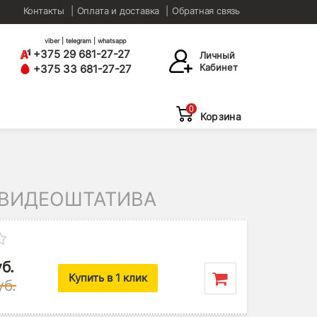
Контакты
Оплата и доставка
Обратная связь
viber | telegram | whatsapp
+375 29 681-27-27
Личный
Кабинет
+375 33 681-27-27
0
Корзина
 ВИДЕОШТАТИВА
б.
Купить в 1 клик
уб.