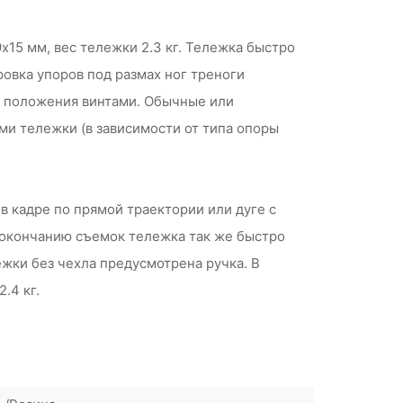
5 мм, вес тележки 2.3 кг. Тележка быстро
овка упоров под размах ног треноги
х положения винтами. Обычные или
ми тележки (в зависимости от типа опоры
в кадре по прямой траектории или дуге с
о окончанию съемок тележка так же быстро
жки без чехла предусмотрена ручка. В
.4 кг.