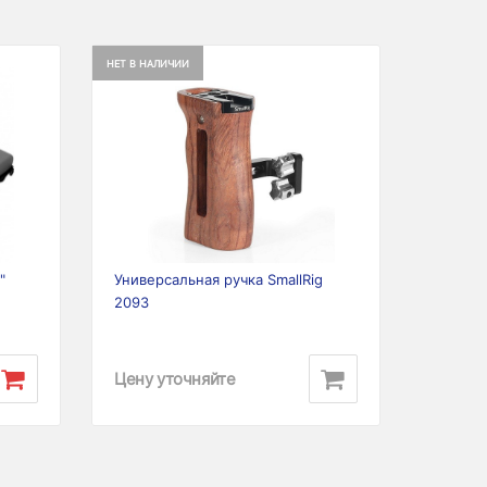
НЕТ В НАЛИЧИИ
Next
Previous
Next
"
Универсальная ручка SmallRig
2093
Цену уточняйте