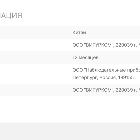
МАЦИЯ
Китай
ООО "ВИГУРКОМ", 220039 г. М
12 месяцев
ООО "Наблюдательные прибор
Петербург, Россия, 199155
ООО "ВИГУРКОМ", 220039 г. М