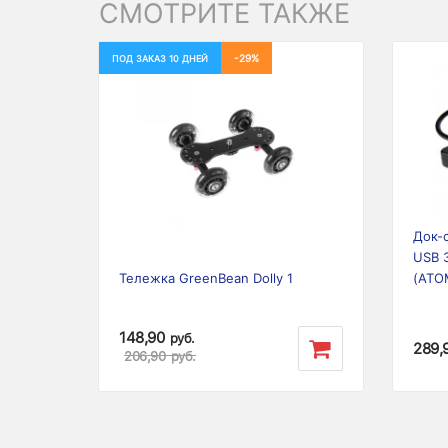
СМОТРИТЕ ТАКЖЕ
-29%
ПОД ЗАКАЗ 10 ДНЕЙ
Previous
Next
Prev
Док-
USB 3
Тележка GreenBean Dolly 1
(ATO
148,90
руб.
289,
206,90
руб.