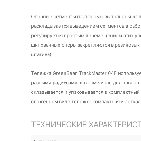
Опорные сегменты платформы выполнены из ле
раскладывается выведением сегментов в рабо
регулируется простым перемещением этих упо
шипованные опоры закрепляются в резиновых 
штатива).
Тележка GreenBean TrackMaster 04F используе
разными радиусами, и в том числе для поворо
складывается и упаковывается в комплектный 
сложенном виде тележка компактная и легкая – 
ТЕХНИЧЕСКИЕ ХАРАКТЕРИС