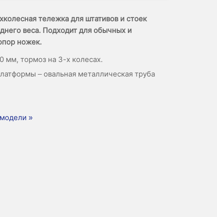
хколесная тележка для штативов и стоек
еднего веса. Подходит для обычных и
опор ножек.
0 мм, тормоз на 3-х колесах.
латформы – овальная металлическая труба
модели »