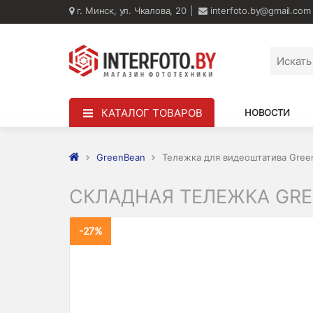
г. Минск, ул. Чкалова, 20
interfoto.by@gmail.com
КАТАЛОГ ТОВАРОВ
НОВОСТИ
GreenBean
Тележка для видеоштатива Gree
СКЛАДНАЯ ТЕЛЕЖКА GRE
-27%