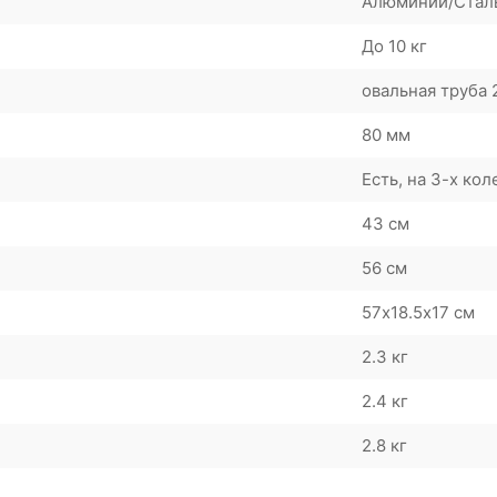
Алюминий/Стал
До 10 кг
овальная труба 
80 мм
Есть, на 3-х кол
43 см
56 см
57х18.5х17 см
2.3 кг
2.4 кг
2.8 кг