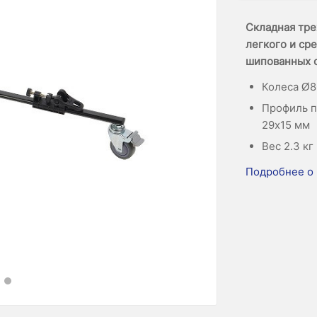
Складная тре
легкого и ср
шипованных 
Колеса Ø8
Профиль п
29х15 мм
Вес 2.3 кг
Подробнее о 