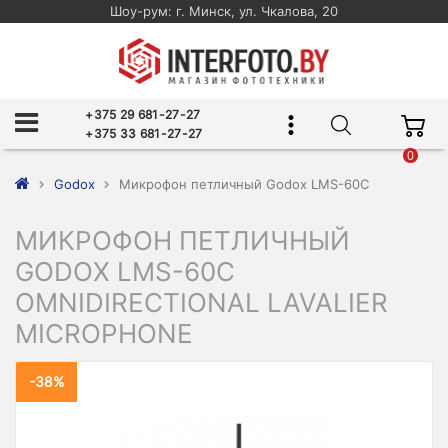
Шоу-рум: г. Минск, ул. Чкалова, 20
+375 29 681-27-27
+375 33 681-27-27
0
Godox
Микрофон петличный Godox LMS-60C
МИКРОФОН ПЕТЛИЧНЫЙ
GODOX LMS-60C
OMNIDIRECTIONAL LAVALIER
MICROPHONE
-38%