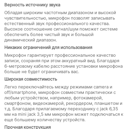
Верность источнику звука
Обладая широким частотным диапазоном и высокой
чувствительностью, микрофон позволят записывать
естественный звук профессионального качества.
Высокое соотношение сигнал/шум поможет системе
обеспечить более чистый звук и большой
динамический диапазон.
Никаких ограничений для использования
Микрофон гарантирует профессиональное качество
записи, сохраняя при этом аккуратный вид. Благодаря
6-метровому кабелю расстояние установки микрофона
больше не будет ограничивать вас.
Широкая совместимость
Легко переключайтесь между режимами camera и
off/smartphone, микрофон совместим практически с
любым устройством, например, фотокамерой,
смартфоном, видеокамерой, рекордером, планшетом и
т.д. Благодаря прилагаемому переходнику с jack 6,35
мм на mini jack 3,5 мм микрофон может подключаться к
еще большему количеству устройств.
Прочная конструкция