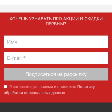
ХОЧЕШЬ УЗНАВАТЬ ПРО АКЦИИ И СКИДКИ
ПЕРВЫМ?
Я согласен с условиями и принимаю
Политику
обработки персональных данных