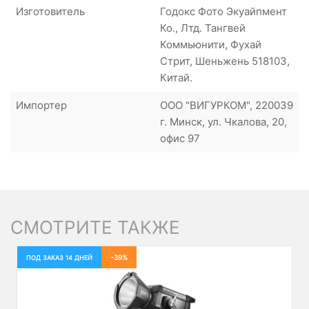
Изготовитель
Годокс Фото Экуайпмент
Ко., Лтд. Тангвей
Коммьюнити, Фухай
Стрит, Шеньжень 518103,
Китай.
Импортер
ООО "ВИГУРКОМ", 220039
г. Минск, ул. Чкалова, 20,
офис 97
СМОТРИТЕ ТАКЖЕ
-39%
ПОД ЗАКАЗ 14 ДНЕЙ