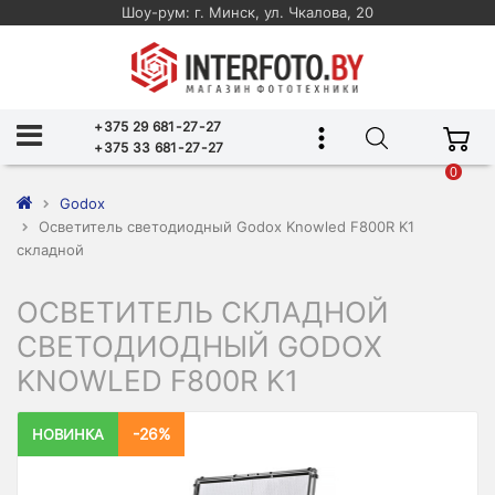
Шоу-рум: г. Минск, ул. Чкалова, 20
+375 29 681-27-27
+375 33 681-27-27
0
Godox
Осветитель светодиодный Godox Knowled F800R K1
складной
ОСВЕТИТЕЛЬ СКЛАДНОЙ
СВЕТОДИОДНЫЙ GODOX
KNOWLED F800R K1
-26%
НОВИНКА