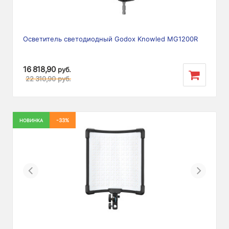
Осветитель светодиодный Godox Knowled MG1200R
16 818,90
руб.
22 310,90
руб.
-33%
НОВИНКА
Previous
Next