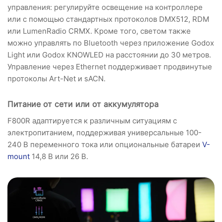
управления: регулируйте освещение на контроллере
или с помощью стандартных протоколов DMX512, RDM
или LumenRadio CRMX. Кроме того, светом также
можно управлять по Bluetooth через приложение Godox
Light или Godox KNOWLED на расстоянии до 30 метров.
Управление через Ethernet поддерживает продвинутые
протоколы Art-Net и sACN.
Питание от сети или от аккумулятора
F800R адаптируется к различным ситуациям с
электропитанием, поддерживая универсальные 100-
240 В переменного тока или опциональные батареи
V-
mount
14,8 В или 26 В.