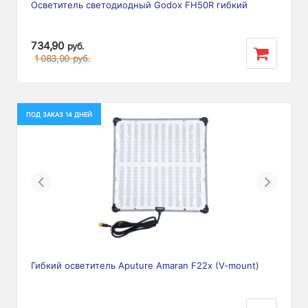
Осветитель светодиодный Godox FH50R гибкий
734,90
руб.
1 083,90
руб.
ПОД ЗАКАЗ 14 ДНЕЙ
Previous
Next
Гибкий осветитель Aputure Amaran F22x (V-mount)