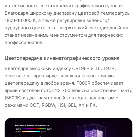
интенсивность света кинематографического уровня.
Благодаря широкому диапазону цветовой температуры
1800-10 000 К, а также регулировке зеленого/
пурпурного цвета, этот сверхтонкий светодиодный мат
станет незаменимым инструментом для творческих
профессионалов.
Цветопередача кинематографического уровня
Благодаря высокому индексу CRI 96+ и TLCI 97+,
осветитель гарантирует исключительно точную
цветопередачу в любое время. F800R обеспечивает
яркий световой поток 23 700 люкс на расстоянии 1 метр
(5600K) и дает вам полный контроль над цветом с
режимами CCT, RGBW, HSI, GEL, XY и FX.