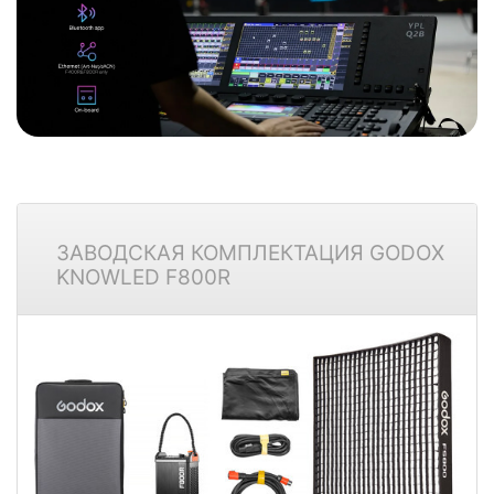
ЗАВОДСКАЯ КОМПЛЕКТАЦИЯ GODOX
KNOWLED F800R