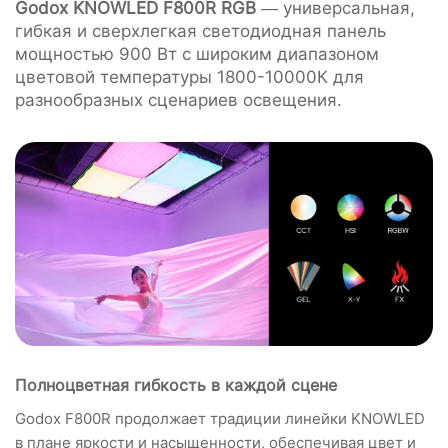
Godox KNOWLED F800R RGB
— универсальная,
гибкая и сверхлегкая светодиодная панель
мощностью 900 Вт с широким диапазоном
цветовой температуры 1800-10000К для
разнообразных сценариев освещения.
Полноцветная гибкость в каждой сцене
Godox F800R продолжает традиции линейки KNOWLED
в плане яркости и насыщенности, обеспечивая цвет и