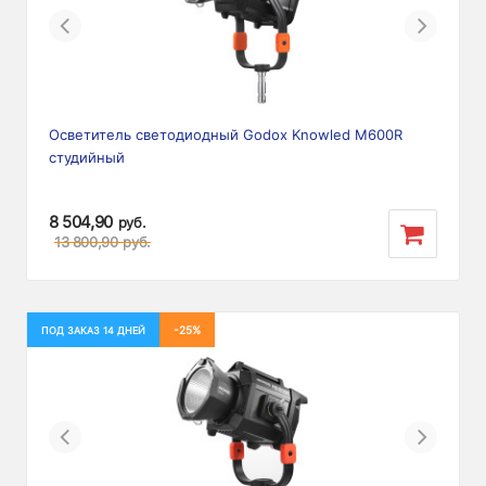
Previous
Next
Осветитель светодиодный Godox Knowled M600R
студийный
8 504,90
руб.
13 800,90
руб.
-25%
ПОД ЗАКАЗ 14 ДНЕЙ
Previous
Next