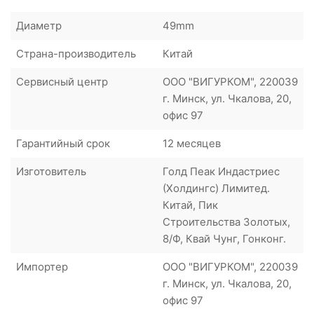
Диаметр
49mm
Страна-производитель
Китай
Сервисный центр
ООО "ВИГУРКОМ", 220039
г. Минск, ул. Чкалова, 20,
офис 97
Гарантийный срок
12 месяцев
Изготовитель
Голд Пеак Индастриес
(Холдингс) Лимитед.
Китай, Пик
Строительства Золотых,
8/Ф, Квай Чунг, Гонконг.
Импортер
ООО "ВИГУРКОМ", 220039
г. Минск, ул. Чкалова, 20,
офис 97