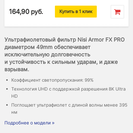
164,90
руб.
Купить в 1 клик
Ультрафиолетовый фильтр Nisi Armor FX PRO
диаметром 49mm обеспечивает
исключительную долговечность
и устойчивость к сильным ударам, и даже
взрывам.
Коэффициент светопропускания: 99%
Технология UHD с поддержкой разрешения 8K Ultra
HD
Поглощает ультрафиолет с длиной волны менее 395
нм
Подробнее о модели »