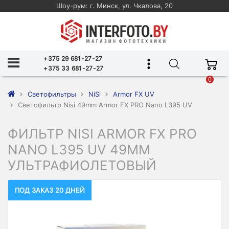
Шоу-рум: г. Минск, ул. Чкалова, 20
+375 29 681-27-27
+375 33 681-27-27
0
Светофильтры
NiSi
Armor FX UV
Светофильтр Nisi 49mm Armor FX PRO Nano L395 UV
ФИЛЬТР NISI ARMOR FX PRO
NANO L395 UV 49MM
УЛЬТРАФИОЛЕТОВЫЙ
ПОД ЗАКАЗ 20 ДНЕЙ