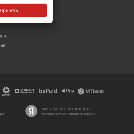
Принять
ы
Политика обработки персональных данных
ние
ВАМ У НАС ПОНРАВИЛОСЬ?
aps
Оставьте отзыв в профиле Яндекс