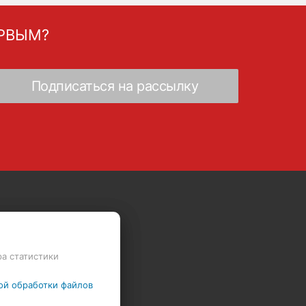
ЕРВЫМ?
Скидки - Распродажа - Суперцены
ра статистики
ой обработки файлов
Политика в отношении обработки файлов Cookie