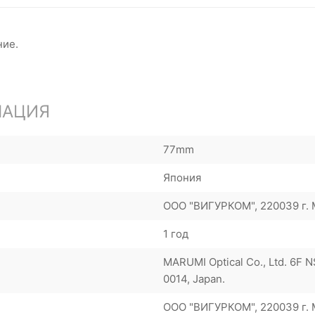
ние.
МАЦИЯ
77mm
Япония
ООО "ВИГУРКОМ", 220039 г. М
1 год
MARUMI Optical Co., Ltd. 6F N
0014, Japan.
ООО "ВИГУРКОМ", 220039 г. М