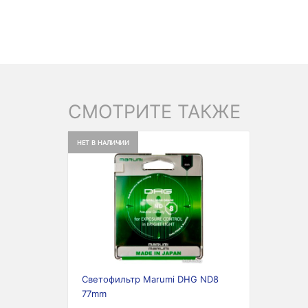
СМОТРИТЕ ТАКЖЕ
НЕТ В НАЛИЧИИ
Previous
Next
Светофильтр Marumi DHG ND8
77mm