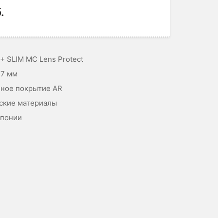
.
 + SLIM MC Lens Protect
77 мм
ное покрытие AR
ские материалы
Японии