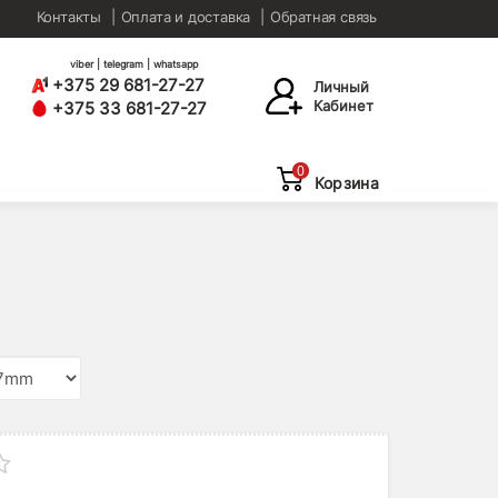
Контакты
Оплата и доставка
Обратная связь
viber | telegram | whatsapp
+375 29 681-27-27
Личный
Кабинет
+375 33 681-27-27
0
Корзина