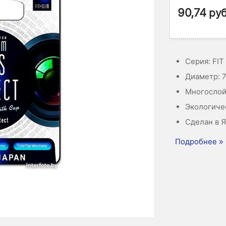
90,74
руб
Серия: FIT
Диаметр: 
Многослой
Экологиче
Сделан в 
Подробнее »