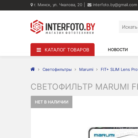
г. Минск, ул. Чкалова, 20
interfoto.by@gmail.com
КАТАЛОГ ТОВАРОВ
НОВОСТИ
Светофильтры
Marumi
FIT+ SLIM Lens Pro
СВЕТОФИЛЬТР MARUMI FI
НЕТ В НАЛИЧИИ