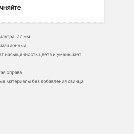
чняйте
ильтра: 77 мм
ризационный
ет насыщенность цвета и уменьшает
кая оправа
ые материалы без добавления свинца