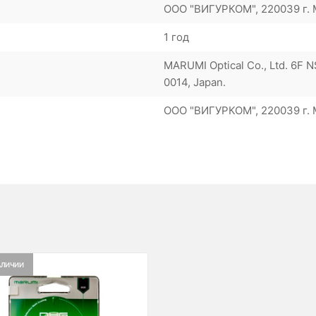
ООО "ВИГУРКОМ", 220039 г. М
1 год
MARUMI Optical Co., Ltd. 6F N
0014, Japan.
ООО "ВИГУРКОМ", 220039 г. М
АЛИЧИИ