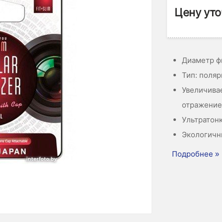
Цену уто
Диаметр ф
Тип: поля
Увеличива
отражение
Ультратон
Экологичн
Подробнее »