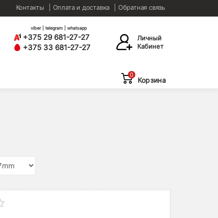
Контакты
Оплата и доставка
Обратная связь
viber | telegram | whatsapp
+375 29 681-27-27
Личный
Кабинет
+375 33 681-27-27
0
Корзина