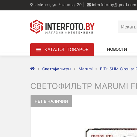
г. Минск, ул. Чкалова, 20
interfoto.by@gmail.com
КАТАЛОГ ТОВАРОВ
НОВОСТИ
Светофильтры
Marumi
FIT+ SLIM Circular 
СВЕТОФИЛЬТР MARUMI FI
НЕТ В НАЛИЧИИ