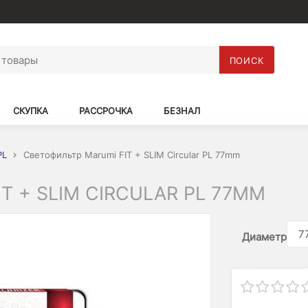
ПОИСК
СКУПКА
РАССРОЧКА
БЕЗНАЛ
PL
Светофильтр Marumi FIT + SLIM Circular PL 77mm
T + SLIM CIRCULAR PL 77MM
Диаметр