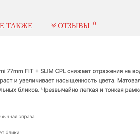
0
Е ТАКЖЕ
ОТЗЫВЫ
mi 77mm FIT + SLIM CPL снижает отражения на во
раст и увеличивает насыщенность цвета. Матовая
ьных бликов. Чрезвычайно легкая и тонкая рамк
обычная оправа
ет блики