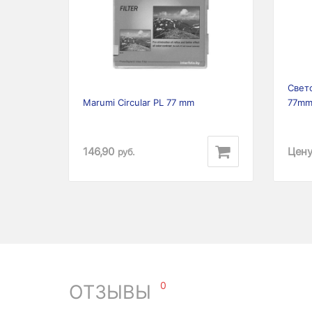
Previous
Next
Prev
Свет
Marumi Circular PL 77 mm
77m
146,90
Цену
руб.
0
ОТЗЫВЫ