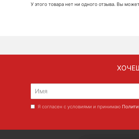
У этого товара нет ни одного отзыва. Вы може
ХОЧЕШ
Я согласен с условиями и принимаю
Полити