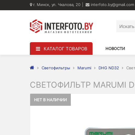
г. Минск, ул. Чкалова, 20
interfoto.by@gmail.com
КАТАЛОГ ТОВАРОВ
НОВОСТИ
Светофильтры
Marumi
DHG ND32
Све
СВЕТОФИЛЬТР MARUMI D
НЕТ В НАЛИЧИИ