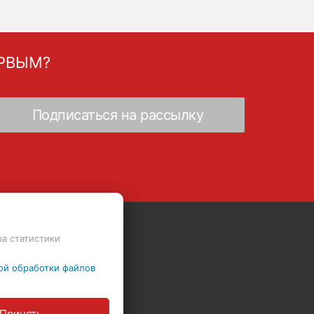
ЕРВЫМ?
ра статистики
Скидки - Распродажа - Суперцены
ой обработки файлов
Принять