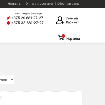
Контакты
Оплата и доставка
Обратная связь
viber | telegram | whatsapp
+375 29 681-27-27
Личный
Кабинет
+375 33 681-27-27
0
Корзина