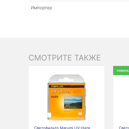
Импортер
СМОТРИТЕ ТАКЖЕ
НОВИНК
Previous
Next
Светофильтр Marumi UV-Haze
Свет