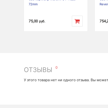
72mm
Reve
75,00
754,
руб.
0
ОТЗЫВЫ
У этого товара нет ни одного отзыва. Вы може