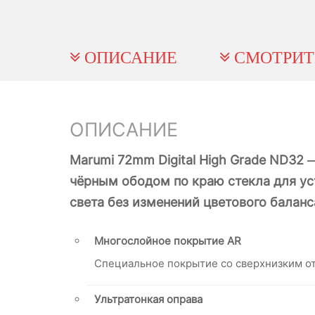
ОПИСАНИЕ
СМОТРИТ
ОПИСАНИЕ
Marumi 72mm Digital High Grade ND32 
чёрным ободом по краю стекла для ус
света без изменений цветового балан
Многослойное покрытие AR
Специальное покрытие со сверхнизким от
Ультратонкая оправа