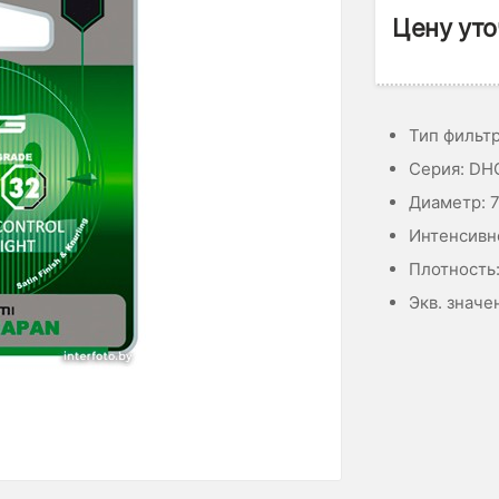
Цену уто
Тип фильт
Серия: DH
Диаметр: 
Интенсивно
Плотность:
Экв. значе