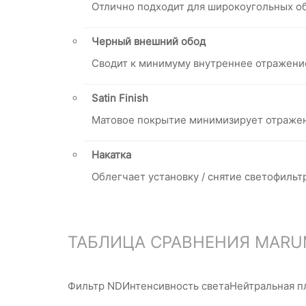
Отлично подходит для широкоугольных об
Черный внешний обод
Cводит к минимуму внутреннее отражение
Satin Finish
Матовое покрытие минимизирует отраже
Накатка
Облегчает установку / снятие светофильт
ТАБЛИЦА СРАВНЕНИЯ MARU
Фильтр ND
Интенсивность света
Нейтральная п