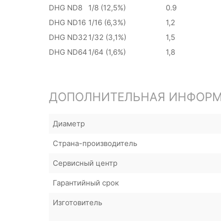
DHG ND8
1/8 (12,5%)
0.9
DHG ND16
1/16 (6,3%)
1,2
DHG ND32
1/32 (3,1%)
1,5
DHG ND64
1/64 (1,6%)
1,8
ДОПОЛНИТЕЛЬНАЯ ИНФОР
Диаметр
Страна-производитель
Сервисный центр
Гарантийный срок
Изготовитель