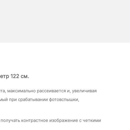
етр 122 см.
та, максимально рассеивается и, увеличивая
емый при срабатывании фотовспышки,
т получать контрастное изображение с четкими