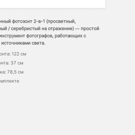
ный фотозонт 2-в-1 (просветный,
ый / серебристый на отражение) — простой
инструмент фотографов, работающих с
источниками света.
онта: 122 см
нта: 37 см
а: 78,5 см
омплекте