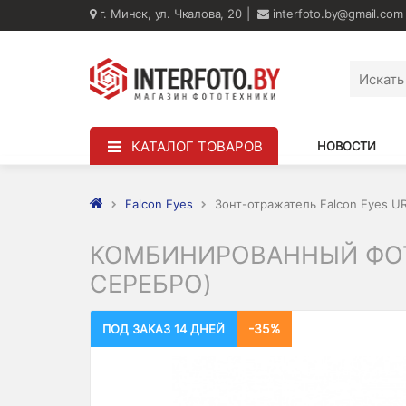
г. Минск, ул. Чкалова, 20
interfoto.by@gmail.com
КАТАЛОГ ТОВАРОВ
НОВОСТИ
Falcon Eyes
Зонт-отражатель Falcon Eyes U
КОМБИНИРОВАННЫЙ ФОТО
СЕРЕБРО)
-35%
ПОД ЗАКАЗ 14 ДНЕЙ