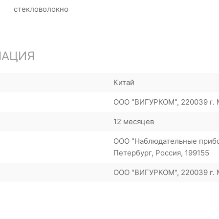
стекловолокно
МАЦИЯ
Китай
ООО "ВИГУРКОМ", 220039 г. М
12 месяцев
ООО "Наблюдательные прибор
Петербург, Россия, 199155
ООО "ВИГУРКОМ", 220039 г. М