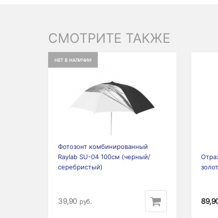
СМОТРИТЕ ТАКЖЕ
НЕТ В НАЛИЧИИ
Previous
Next
Prev
Фотозонт комбинированный
Raylab SU-04 100см (черный/
Отраж
серебристый)
золо
39,90
89,9
руб.