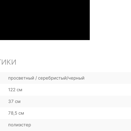
ТИКИ
просветный / серебристый/черный
122 см
37 см
78,5 см
полиэстер