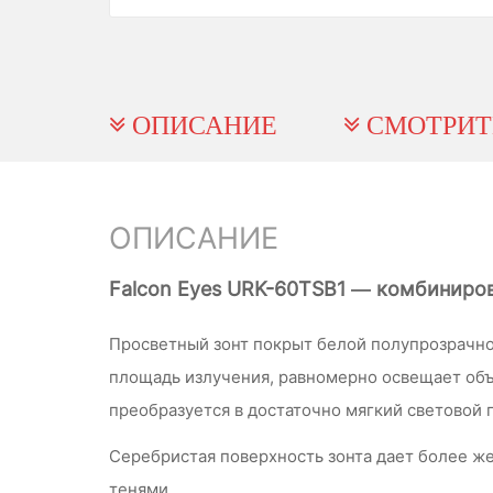
ОПИСАНИЕ
СМОТРИТ
ОПИСАНИЕ
Falcon Eyes URK-60TSB1 — комбиниров
Просветный зонт покрыт белой полупрозрачной
площадь излучения, равномерно освещает объ
преобразуется в достаточно мягкий световой 
Серебристая поверхность зонта дает более же
тенями.