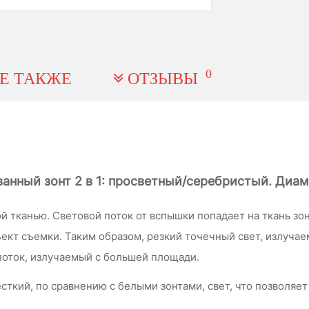
0
Е ТАКЖЕ
ОТЗЫВЫ
анный зонт 2 в 1: просветный/серебристый. Диам
 тканью. Световой поток от вспышки попадает на ткань зон
ект съемки. Таким образом, резкий точечный свет, излуча
поток, излучаемый с большей площади.
сткий, по сравнению с белыми зонтами, свет, что позволяе