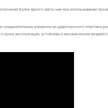
получения более яркого света чем при использовании прос
и соединительные элементы из ударопрочного пластика для
о срока эксплуатации, устойчивы к механическим воздейст