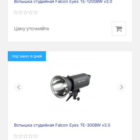
Вспышка студийная Falcon Eyes TE-1200BW v3.0
Цену уточняйте
ПОД ЗАКАЗ 10 ДНЕЙ
Previous
Next
Вспышка студийная Falcon Eyes TE-300BW v3.0