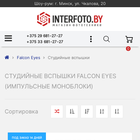
Шоу-рум: г. Минск, ул. Чкалова, 20
+375 29 681-27-27
+375 33 681-27-27
0
Falcon Eyes
Студийные вспышки
СТУДИЙНЫЕ ВСПЫШКИ FALCON EYES
(ИМПУЛЬСНЫЕ МОНОБЛОКИ)
Сортировка
ПОД ЗАКАЗ 14 ДНЕЙ