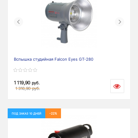
Previous
Next
Вспышка студийная Falcon Eyes GT-280
1 119,90
руб.
1 316,90
руб.
-22%
ПОД ЗАКАЗ 10 ДНЕЙ