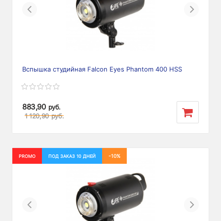
Previous
Next
Вспышка студийная Falcon Eyes Phantom 400 HSS
883,90
руб.
1 120,90
руб.
-10%
PROMO
ПОД ЗАКАЗ 10 ДНЕЙ
Previous
Next