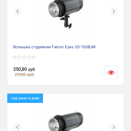
Previous
Next
Вспышка студийная Falcon Eyes SS-150BJM
250,90
руб.
277,90
руб.
ПОД ЗАКАЗ 10 ДНЕЙ
Previous
Next