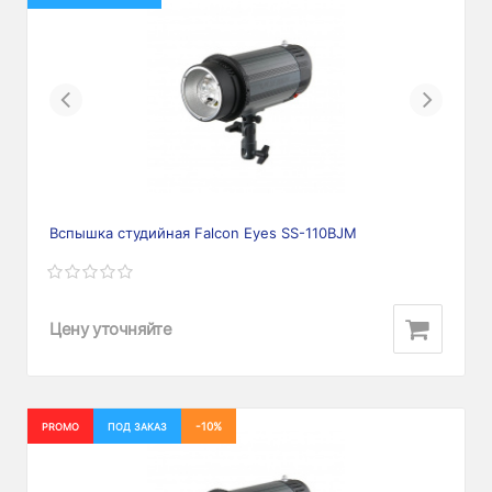
Previous
Next
Вспышка студийная Falcon Eyes SS-110BJM
Цену уточняйте
-10%
PROMO
ПОД ЗАКАЗ