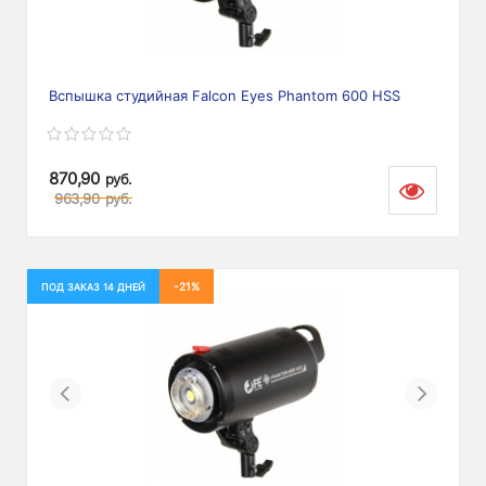
Вспышка студийная Falcon Eyes Phantom 600 HSS
870,90
руб.
963,90
руб.
-21%
ПОД ЗАКАЗ 14 ДНЕЙ
Previous
Next