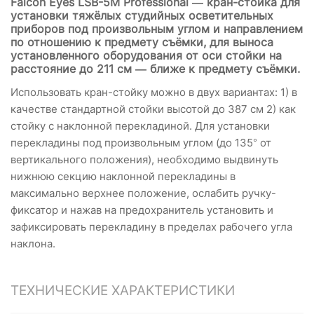
Falcon Eyes LSB-5M Professional — кран-стойка для
установки тяжёлых студийных осветительных
приборов под произвольным углом и направлением
по отношению к предмету съёмки, для выноса
установленного оборудования от оси стойки на
расстояние до 211 см — ближе к предмету съёмки.
Использовать кран-стойку можно в двух вариантах: 1) в
качестве стандартной стойки высотой до 387 см 2) как
стойку с наклонной перекладиной. Для установки
перекладины под произвольным углом (до 135° от
вертикального положения), необходимо выдвинуть
нижнюю секцию наклонной перекладины в
максимально верхнее положение, ослабить ручку-
фиксатор и нажав на предохранитель установить и
зафиксировать перекладину в пределах рабочего угла
наклона.
ТЕХНИЧЕСКИЕ ХАРАКТЕРИСТИКИ