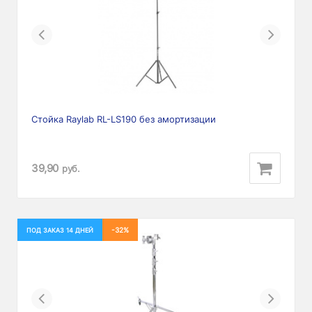
Previous
Next
Стойка Raylab RL-LS190 без амортизации
39,90
руб.
-32%
ПОД ЗАКАЗ 14 ДНЕЙ
Previous
Next