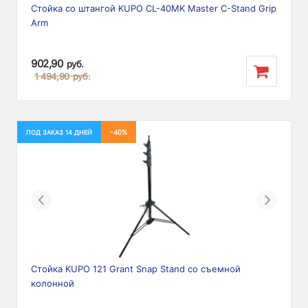
Стойка со штангой KUPO CL-40MK Master C-Stand Grip
Arm
902,90
руб.
1 494,90
руб.
-40%
ПОД ЗАКАЗ 14 ДНЕЙ
Previous
Next
Стойка KUPO 121 Grant Snap Stand со съемной
колонной