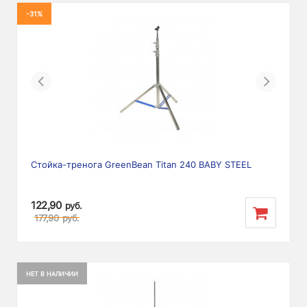
-31%
Previous
Next
Стойка-тренога GreenBean Titan 240 BABY STEEL
122,90
руб.
177,90
руб.
НЕТ В НАЛИЧИИ