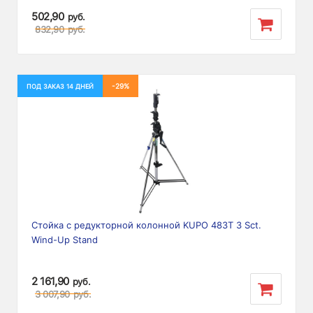
502,90
руб.
832,90
руб.
-29%
ПОД ЗАКАЗ 14 ДНЕЙ
Стойка с редукторной колонной KUPO 483T 3 Sct.
Wind-Up Stand
2 161,90
руб.
3 007,90
руб.