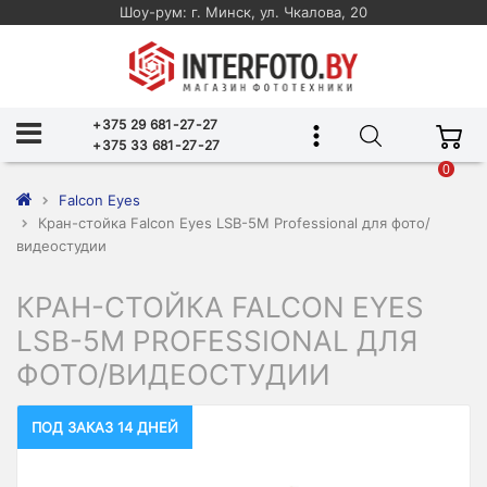
Шоу-рум: г. Минск, ул. Чкалова, 20
+375 29 681-27-27
+375 33 681-27-27
0
Falcon Eyes
Кран-стойка Falcon Eyes LSB-5M Professional для фото/
видеостудии
КРАН-СТОЙКА FALCON EYES
LSB-5M PROFESSIONAL ДЛЯ
ФОТО/ВИДЕОСТУДИИ
ПОД ЗАКАЗ 14 ДНЕЙ