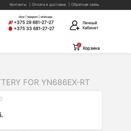
Контакты
Оплата и доставка
Обратная связь
viber | telegram | whatsapp
+375 29 681-27-27
Личный
Кабинет
+375 33 681-27-27
0
Корзина
TTERY FOR YN686EX-RT
.