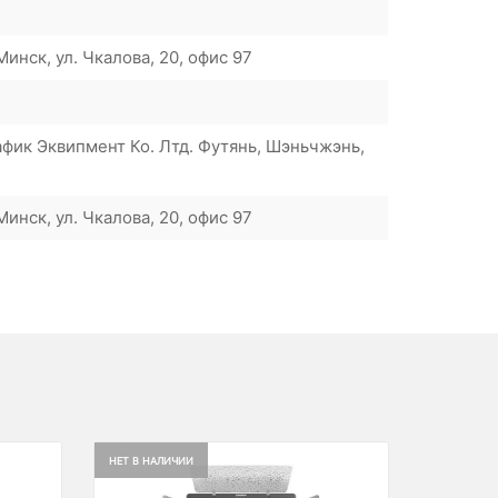
инск, ул. Чкалова, 20, офис 97
ик Эквипмент Ко. Лтд. Футянь, Шэньчжэнь,
инск, ул. Чкалова, 20, офис 97
НЕТ В НАЛИЧИИ