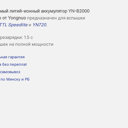
мый литий-ионный аккумулятор YN-B2000
h от Yongnuo
предназначен для вспышки
TL Speedlite
и
YN720
.
резарядки: 1.5 с
ышек на полной мощности
ная гарантия
а без переплат
 самовывоз
 по Минску и РБ