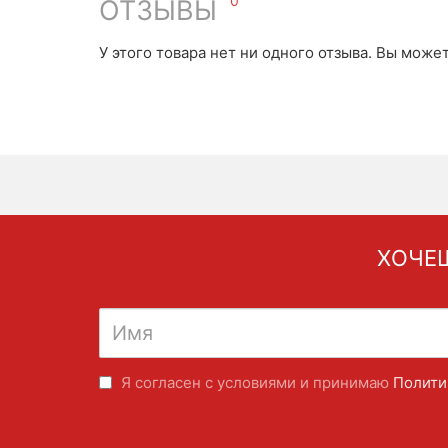
0
ОТЗЫВЫ
У этого товара нет ни одного отзыва. Вы може
ХОЧЕШ
Я согласен с условиями и принимаю
Полити