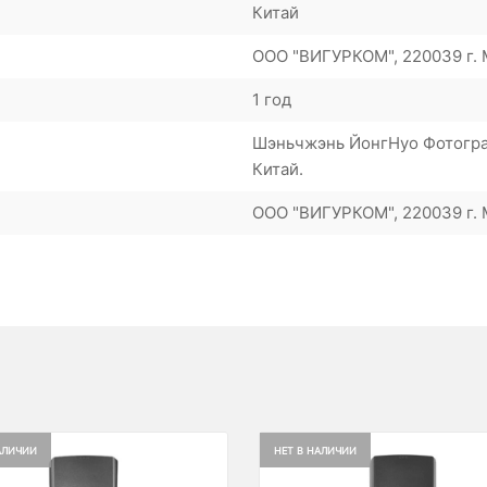
Китай
ООО "ВИГУРКОМ", 220039 г. М
1 год
Шэньчжэнь ЙонгНуо Фотограф
Китай.
ООО "ВИГУРКОМ", 220039 г. М
АЛИЧИИ
НЕТ В НАЛИЧИИ