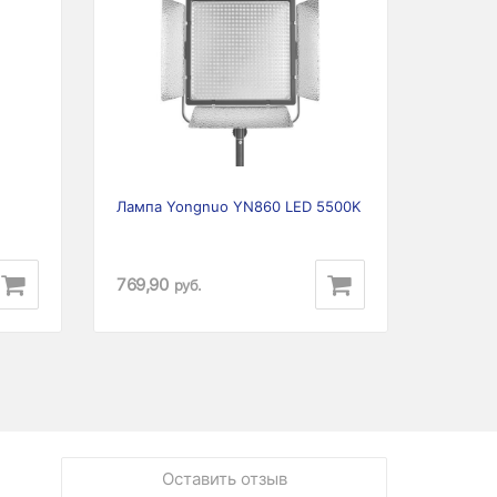
Next
Previous
Next
Лампа Yongnuo YN860 LED 5500K
769,90
руб.
Оставить отзыв