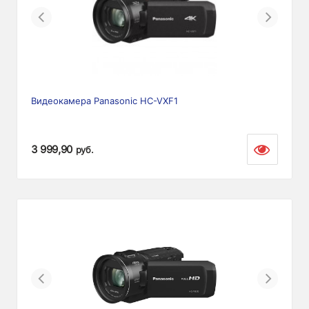
Previous
Next
Видеокамера Panasonic HC-VXF1
3 999,90
руб.
Previous
Next