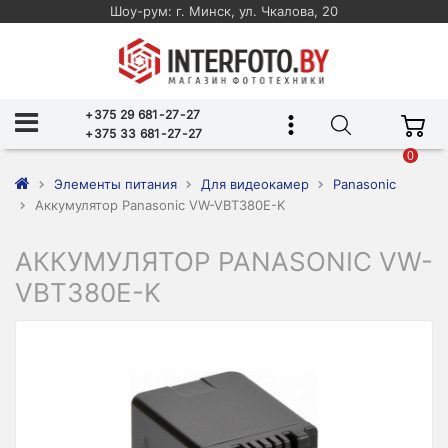
Шоу-рум: г. Минск, ул. Чкалова, 20
+375 29 681-27-27
+375 33 681-27-27
0
Элементы питания
Для видеокамер
Panasonic
Аккумулятор Panasonic VW-VBT380E-K
АККУМУЛЯТОР PANASONIC VW-
VBT380E-K