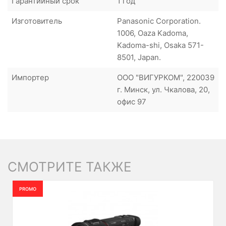
Гарантийный срок
1 год
Изготовитель
Panasonic Corporation.
1006, Oaza Kadoma,
Kadoma-shi, Osaka 571-
8501, Japan.
Импортер
ООО "ВИГУРКОМ", 220039
г. Минск, ул. Чкалова, 20,
офис 97
СМОТРИТЕ ТАКЖЕ
PROMO