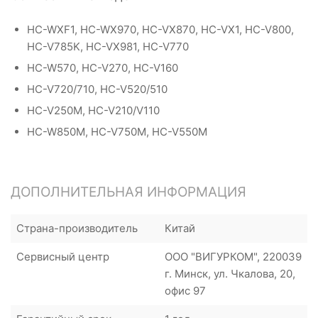
HC-WXF1, HC-WX970, HC-VX870, HC-VX1, HC-V800,
HC-V785K, HC-VX981, HC-V770
HC-W570, HC-V270, HC-V160
HC-V720/710, HC-V520/510
HC-V250M, HC-V210/V110
HC-W850M, HC-V750M, HC-V550M
ДОПОЛНИТЕЛЬНАЯ ИНФОРМАЦИЯ
Страна-производитель
Китай
Сервисный центр
ООО "ВИГУРКОМ", 220039
г. Минск, ул. Чкалова, 20,
офис 97