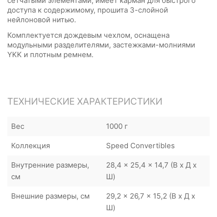
сетчатыми элементами, имеет карман для быстрого
доступа к содержимому, прошита 3-слойной
нейлоновой нитью.
Комплектуется дождевым чехлом, оснащена
модульными разделителями, застежками-молниями
YKK и плотным ремнем.
ТЕХНИЧЕСКИЕ ХАРАКТЕРИСТИКИ
Вес
1000 г
Коллекция
Speed Convertibles
Внутренние размеры,
28,4 x 25,4 x 14,7 (В х Д х
см
Ш)
Внешние размеры, см
29,2 x 26,7 x 15,2 (В х Д х
Ш)