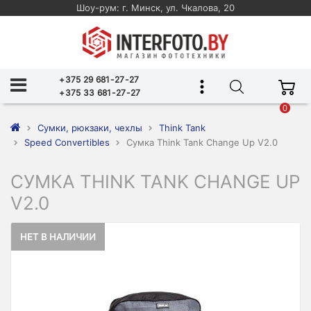
Шоу-рум: г. Минск, ул. Чкалова, 20
+375 29 681-27-27
+375 33 681-27-27
0
Сумки, рюкзаки, чехлы
Think Tank
Speed Convertibles
Сумка Think Tank Change Up V2.0
СУМКА THINK TANK CHANGE UP
V2.0
НЕТ В НАЛИЧИИ