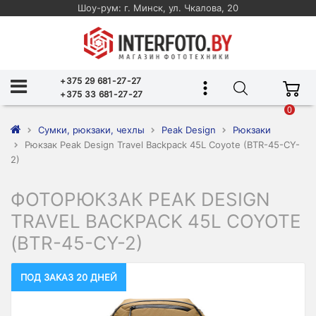
Шоу-рум: г. Минск, ул. Чкалова, 20
+375 29 681-27-27
+375 33 681-27-27
0
Сумки, рюкзаки, чехлы
Peak Design
Рюкзаки
Рюкзак Peak Design Travel Backpack 45L Coyote (BTR-45-CY-
2)
ФОТОРЮКЗАК PEAK DESIGN
TRAVEL BACKPACK 45L COYOTE
(BTR-45-CY-2)
ПОД ЗАКАЗ 20 ДНЕЙ