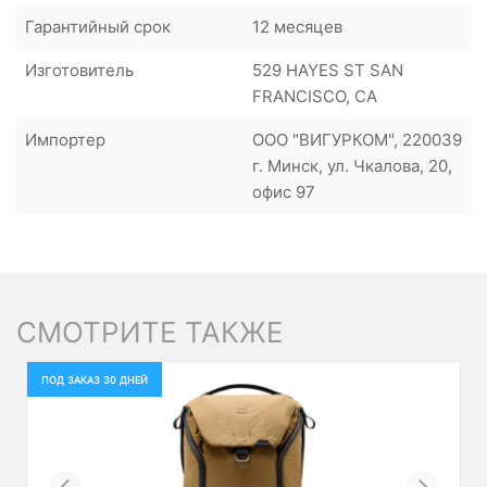
Гарантийный срок
12 месяцев
Изготовитель
529 HAYES ST SAN
FRANCISCO, CA
Импортер
ООО "ВИГУРКОМ", 220039
г. Минск, ул. Чкалова, 20,
офис 97
СМОТРИТЕ ТАКЖЕ
ПОД ЗАКАЗ 30 ДНЕЙ
Previous
Next