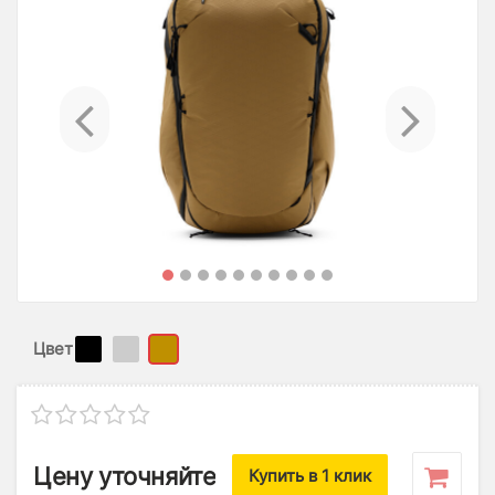
Previous
Ne
Цвет
Цену уточняйте
Купить в 1 клик