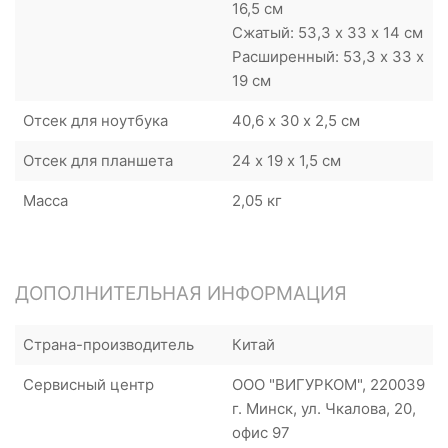
16,5 см
Сжатый: 53,3 x 33 х 14 см
Расширенный: 53,3 x 33 х
19 см
Отсек для ноутбука
40,6 х 30 х 2,5 см
Отсек для планшета
24 х 19 х 1,5 см
Масса
2,05 кг
ДОПОЛНИТЕЛЬНАЯ ИНФОРМАЦИЯ
Страна-производитель
Китай
Сервисный центр
ООО "ВИГУРКОМ", 220039
г. Минск, ул. Чкалова, 20,
офис 97