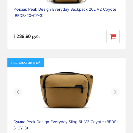
Рюкзак Peak Design Everyday Backpack 20L V2 Coyote
(BEDB-20-CY-3)
1 239,90
руб.
ПОД ЗАКАЗ 30 ДНЕЙ
Previous
Next
Cумка Peak Design Everyday Sling 6L V2 Coyote (BEDS-
6-CY-3)