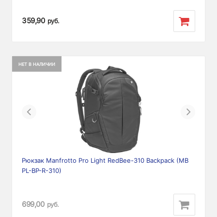
359,90
руб.
НЕТ В НАЛИЧИИ
Previous
Next
Рюкзак Manfrotto Pro Light RedBee-310 Backpack (MB
PL-BP-R-310)
699,00
руб.