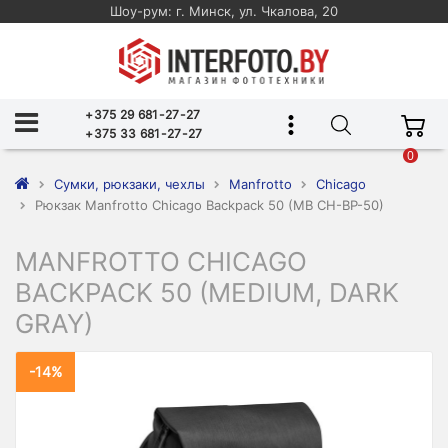
Шоу-рум: г. Минск, ул. Чкалова, 20
+375 29 681-27-27
+375 33 681-27-27
0
Сумки, рюкзаки, чехлы
Manfrotto
Chicago
Рюкзак Manfrotto Chicago Backpack 50 (MB CH-BP-50)
MANFROTTO CHICAGO
BACKPACK 50 (MEDIUM, DARK
GRAY)
-14%