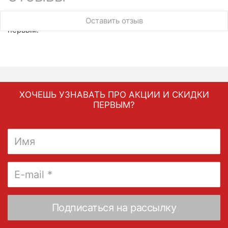
У этого товара нет ни одного отзыва. Вы можете стать
Оставить отзыв
первым.
ХОЧЕШЬ УЗНАВАТЬ ПРО АКЦИИ И СКИДКИ
ПЕРВЫМ?