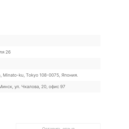
ля 26
n, Minato-ku, Tokyo 108-0075, Япония.
инск, ул. Чкалова, 20, офис 97
Оставить отзыв