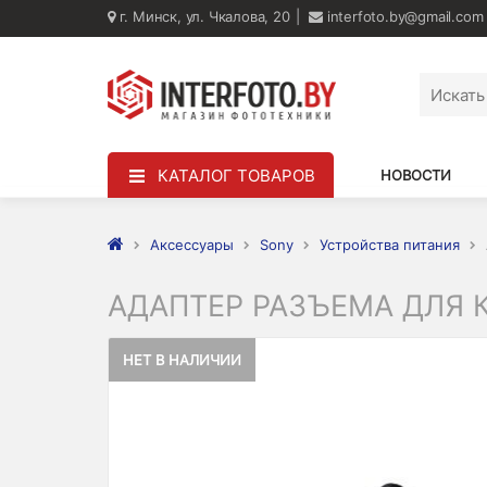
г. Минск, ул. Чкалова, 20
interfoto.by@gmail.com
КАТАЛОГ ТОВАРОВ
НОВОСТИ
Аксессуары
Sony
Устройства питания
АДАПТЕР РАЗЪЕМА ДЛЯ 
НЕТ В НАЛИЧИИ