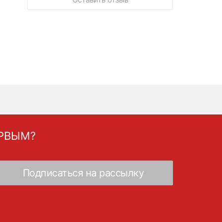
ЕРВЫМ?