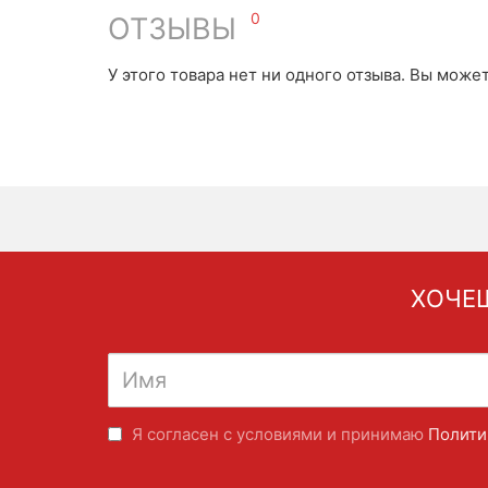
0
ОТЗЫВЫ
У этого товара нет ни одного отзыва. Вы може
ХОЧЕШ
Я согласен с условиями и принимаю
Полити