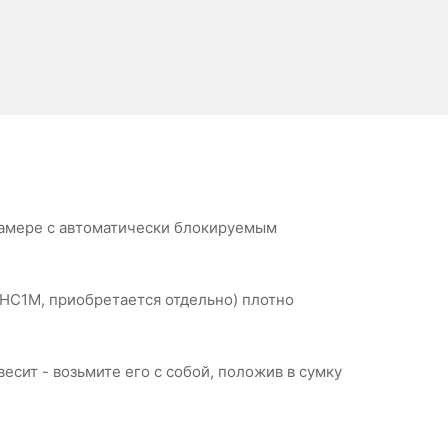
камере с автоматически блокируемым
HC1M, приобретается отдельно) плотно
есит - возьмите его с собой, положив в сумку