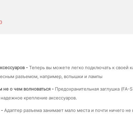
0
ксессуаров -
Теперь вы можете легко подключать к своей 
фесным разъемом, например, вспышки и лампы
 не о чем волноваться -
Предохранительная заглушка (FA-S
 надежное крепление аксессуаров.
 -
Адаптер разъема занимает мало места и почти ничего не в