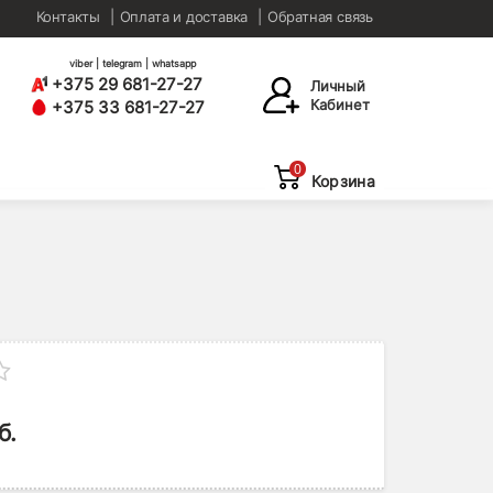
Контакты
Оплата и доставка
Обратная связь
viber | telegram | whatsapp
+375 29 681-27-27
Личный
Кабинет
+375 33 681-27-27
0
Корзина
б.