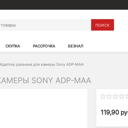
ПОИСК
СКУПКА
РАССРОЧКА
БЕЗНАЛ
Адаптер разъема для камеры Sony ADP-MAA
КАМЕРЫ SONY ADP-MAA
119,90
ру