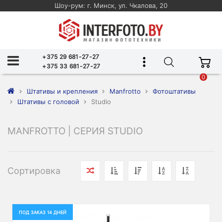
Шоу-рум: г. Минск, ул. Чкалова, 20
+375 29 681-27-27
+375 33 681-27-27
0
Штативы и крепления
Manfrotto
Фотоштативы
Штативы с головой
Studio
MANFROTTO | СЕРИЯ STUDIO
Сортировка
ПОД ЗАКАЗ 14 ДНЕЙ