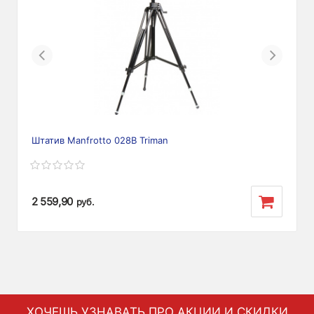
Previous
Next
Штатив Manfrotto 028B Triman
2 559,90
руб.
ХОЧЕШЬ УЗНАВАТЬ ПРО АКЦИИ И СКИДКИ