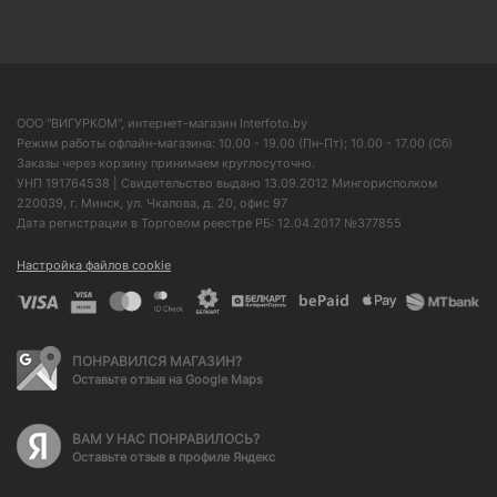
ООО "ВИГУРКОМ", интернет-магазин Interfoto.by
Режим работы офлайн-магазина: 10.00 - 19.00 (Пн-Пт); 10.00 - 17.00 (Сб)
Заказы через корзину принимаем круглосуточно.
УНП 191764538 | Свидетельство выдано 13.09.2012 Мингорисполком
220039, г. Минск, ул. Чкалова, д. 20, офис 97
Дата регистрации в Торговом реестре РБ: 12.04.2017 №377855
Настройка файлов cookie
ПОНРАВИЛСЯ МАГАЗИН?
Оставьте отзыв на Google Maps
ВАМ У НАС ПОНРАВИЛОСЬ?
Оставьте отзыв в профиле Яндекс