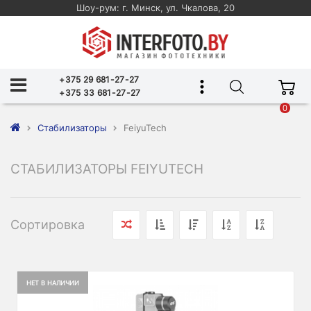
Шоу-рум: г. Минск, ул. Чкалова, 20
+375 29 681-27-27
+375 33 681-27-27
0
Стабилизаторы
FeiyuTech
СТАБИЛИЗАТОРЫ FEIYUTECH
Сортировка
НЕТ В НАЛИЧИИ