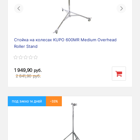
Previous
Next
Стойка на колесах KUPO 600MR Medium Overhead
Roller Stand
1 949,90
руб.
2 841,90
руб.
-33%
ПОД ЗАКАЗ 14 ДНЕЙ