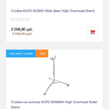
Стойка KUPO 620MH Wide Base High Overhead Stand
2 059,90
руб.
2 708,90
руб.
-24%
ПОД ЗАКАЗ 14 ДНЕЙ
Стойка на колесах KUPO 600MRH High Overhead Roller
Stand