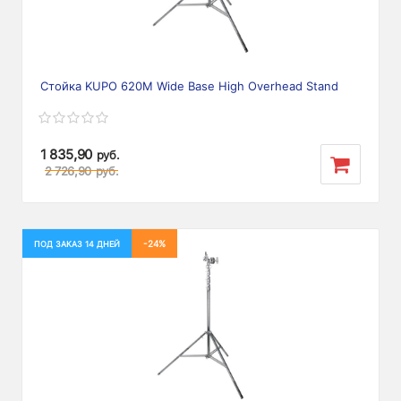
Стойка KUPO 620M Wide Base High Overhead Stand
1 835,90
руб.
2 726,90
руб.
-24%
ПОД ЗАКАЗ 14 ДНЕЙ