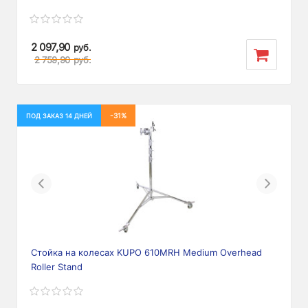
2 097,90
руб.
2 759,90
руб.
-31%
ПОД ЗАКАЗ 14 ДНЕЙ
Previous
Next
Стойка на колесах KUPO 610MRH Medium Overhead
Roller Stand