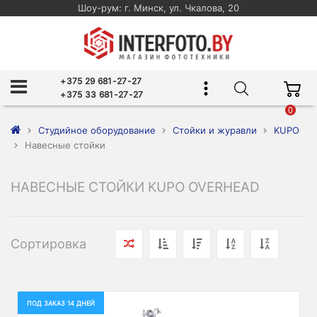
Шоу-рум: г. Минск, ул. Чкалова, 20
+375 29 681-27-27
+375 33 681-27-27
0
Студийное оборудование
Стойки и журавли
KUPO
Навесные стойки
НАВЕСНЫЕ СТОЙКИ KUPO OVERHEAD
Сортировка
ПОД ЗАКАЗ 14 ДНЕЙ