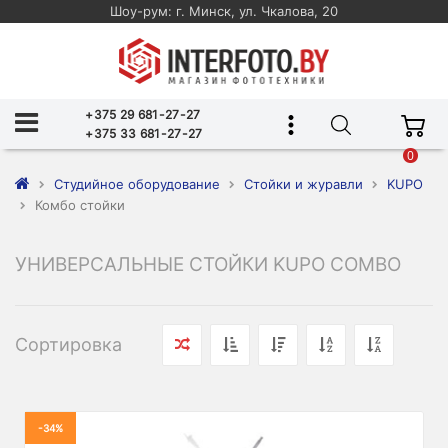
Шоу-рум: г. Минск, ул. Чкалова, 20
+375 29 681-27-27
+375 33 681-27-27
0
Студийное оборудование
Стойки и журавли
KUPO
Комбо стойки
УНИВЕРСАЛЬНЫЕ СТОЙКИ KUPO COMBO
Сортировка
-34%