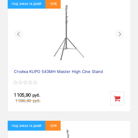
-31%
ПОД ЗАКАЗ 14 ДНЕЙ
Previous
Next
Стойка KUPO 543MH Master High Cine Stand
1 105,90
руб.
1 586,90
руб.
-21%
ПОД ЗАКАЗ 14 ДНЕЙ