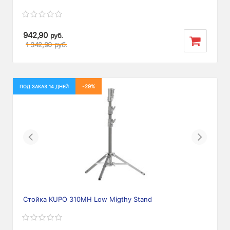
942,90
руб.
1 342,90
руб.
-29%
ПОД ЗАКАЗ 14 ДНЕЙ
Previous
Next
Стойка KUPO 310MH Low Migthy Stand