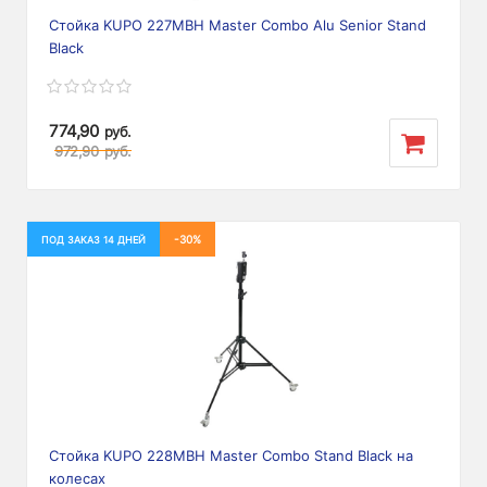
Стойка KUPO 227MBH Master Combo Alu Senior Stand
Black
774,90
руб.
972,90
руб.
-30%
ПОД ЗАКАЗ 14 ДНЕЙ
Стойка KUPO 228MBH Master Combo Stand Black на
колесах