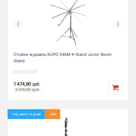
Previous
Next
Стойка-журавль KUPO 546M K-Stand Junior Boom
Stand
1 474,90
руб.
2 219,90
руб.
-29%
ПОД ЗАКАЗ 14 ДНЕЙ