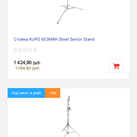
Стойка KUPO 653MRH Steel Senior Stand
1 424,90
руб.
1 794,90
руб.
-16%
ПОД ЗАКАЗ 14 ДНЕЙ