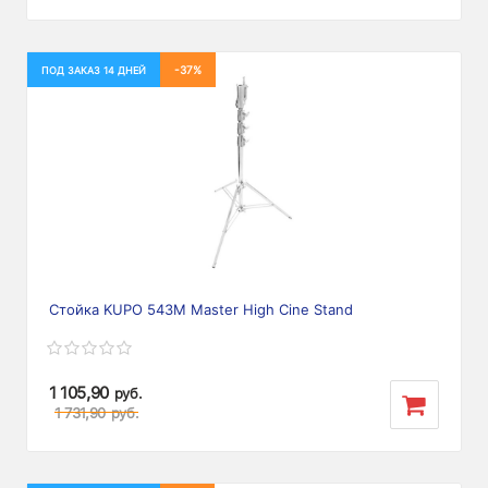
-37%
ПОД ЗАКАЗ 14 ДНЕЙ
Стойка KUPO 543M Master High Cine Stand
1 105,90
руб.
1 731,90
руб.