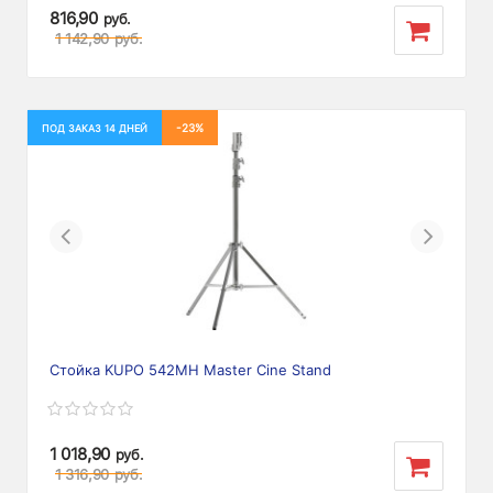
816,90
руб.
1 142,90
руб.
-23%
ПОД ЗАКАЗ 14 ДНЕЙ
Previous
Next
Стойка KUPO 542MH Master Cine Stand
1 018,90
руб.
1 316,90
руб.