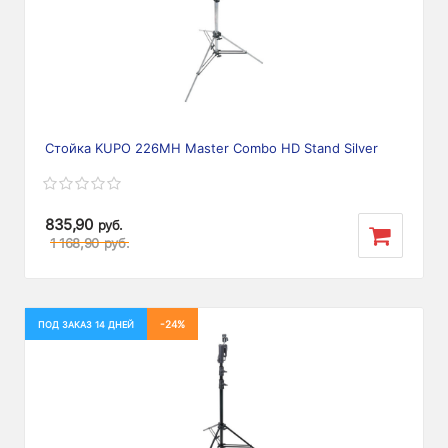
Стойка KUPO 226MH Master Combo HD Stand Silver
835,90
руб.
1 168,90
руб.
-24%
ПОД ЗАКАЗ 14 ДНЕЙ