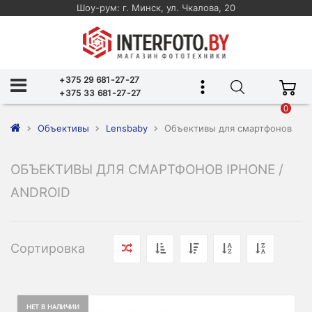
Шоу-рум: г. Минск, ул. Чкалова, 20
+375 29 681-27-27
+375 33 681-27-27
0
Объективы
Lensbaby
Объективы для смартфонов
ОБЪЕКТИВЫ ДЛЯ СМАРТФОНОВ IPHONE /
ANDROID
Сортировка
НЕТ В НАЛИЧИИ