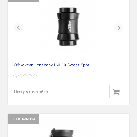
Previous
Next
Объектив Lensbaby LM-10 Sweet Spot
Цену уточняйте
НЕТ В НАЛИЧИИ