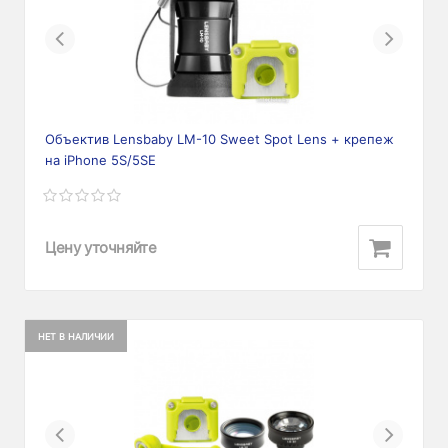
Previous
Next
Объектив Lensbaby LM-10 Sweet Spot Lens + крепеж
на iPhone 5S/5SE
Цену уточняйте
НЕТ В НАЛИЧИИ
Previous
Next